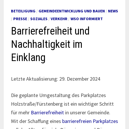
BETEILIGUNG
/
GEMEINDEENTWICKLUNG UND BAUEN
/
NEWS
/
PRESSE
/
SOZIALES
/
VERKEHR
/
WSO INFORMIERT
Barrierefreiheit und
Nachhaltigkeit im
Einklang
Letzte Aktualisierung: 29. Dezember 2024
Die geplante Umgestaltung des Parkplatzes
Holzstraße/Fürstenberg ist ein wichtiger Schritt
für mehr
Barrierefreiheit
in unserer Gemeinde.
Mit der Schaffung eines
barrierefreien Parkp
latzes