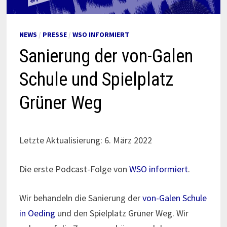
NEWS
/
PRESSE
/
WSO INFORMIERT
Sanierung der von-Galen
Schule und Spielplatz
Grüner Weg
Letzte Aktualisierung: 6. März 2022
Die erste Podcast-Folge von
WSO informiert
.
Wir behandeln die Sanierung der
von-Galen Schule
in Oeding
und den Spielplatz Grüner Weg. Wir