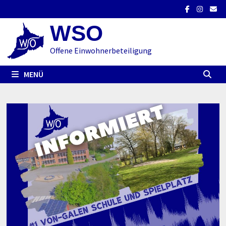
Zum
Inhalt
WSO
springen
Offene Einwohnerbeteiligung
MENÜ